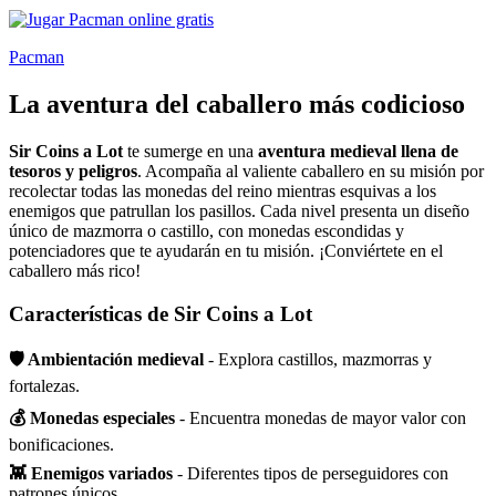
Pacman
La aventura del caballero más codicioso
Sir Coins a Lot
te sumerge en una
aventura medieval llena de
tesoros y peligros
. Acompaña al valiente caballero en su misión por
recolectar todas las monedas del reino mientras esquivas a los
enemigos que patrullan los pasillos. Cada nivel presenta un diseño
único de mazmorra o castillo, con monedas escondidas y
potenciadores que te ayudarán en tu misión. ¡Conviértete en el
caballero más rico!
Características de Sir Coins a Lot
🛡️ Ambientación medieval
- Explora castillos, mazmorras y
fortalezas.
💰 Monedas especiales
- Encuentra monedas de mayor valor con
bonificaciones.
👾 Enemigos variados
- Diferentes tipos de perseguidores con
patrones únicos.