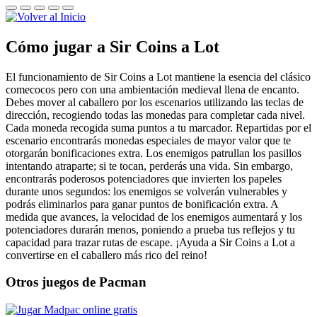
Cómo jugar a Sir Coins a Lot
El funcionamiento de Sir Coins a Lot mantiene la esencia del clásico
comecocos pero con una ambientación medieval llena de encanto.
Debes mover al caballero por los escenarios utilizando las teclas de
dirección, recogiendo todas las monedas para completar cada nivel.
Cada moneda recogida suma puntos a tu marcador. Repartidas por el
escenario encontrarás monedas especiales de mayor valor que te
otorgarán bonificaciones extra. Los enemigos patrullan los pasillos
intentando atraparte; si te tocan, perderás una vida. Sin embargo,
encontrarás poderosos potenciadores que invierten los papeles
durante unos segundos: los enemigos se volverán vulnerables y
podrás eliminarlos para ganar puntos de bonificación extra. A
medida que avances, la velocidad de los enemigos aumentará y los
potenciadores durarán menos, poniendo a prueba tus reflejos y tu
capacidad para trazar rutas de escape. ¡Ayuda a Sir Coins a Lot a
convertirse en el caballero más rico del reino!
Otros juegos de Pacman