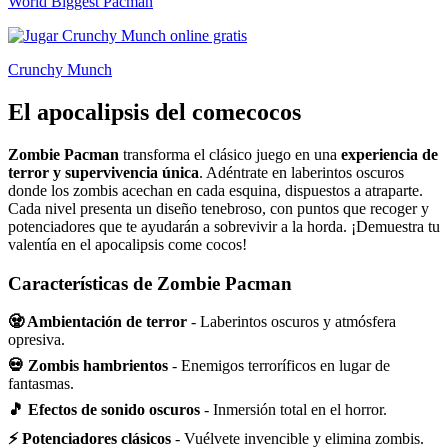
World Biggest Pacman
Crunchy Munch
El apocalipsis del comecocos
Zombie Pacman
transforma el clásico juego en una
experiencia de
terror y supervivencia única
. Adéntrate en laberintos oscuros
donde los zombis acechan en cada esquina, dispuestos a atraparte.
Cada nivel presenta un diseño tenebroso, con puntos que recoger y
potenciadores que te ayudarán a sobrevivir a la horda. ¡Demuestra tu
valentía en el apocalipsis come cocos!
Características de Zombie Pacman
🧟 Ambientación de terror
- Laberintos oscuros y atmósfera
opresiva.
💀 Zombis hambrientos
- Enemigos terroríficos en lugar de
fantasmas.
🎵 Efectos de sonido oscuros
- Inmersión total en el horror.
⚡ Potenciadores clásicos
- Vuélvete invencible y elimina zombis.