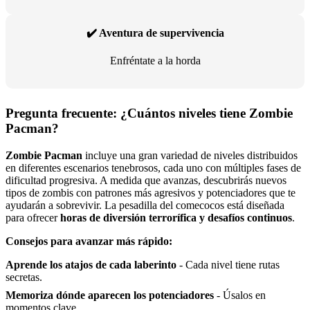
✔️ Aventura de supervivencia
Enfréntate a la horda
Pregunta frecuente: ¿Cuántos niveles tiene Zombie
Pacman?
Zombie Pacman
incluye una gran variedad de niveles distribuidos
en diferentes escenarios tenebrosos, cada uno con múltiples fases de
dificultad progresiva. A medida que avanzas, descubrirás nuevos
tipos de zombis con patrones más agresivos y potenciadores que te
ayudarán a sobrevivir. La pesadilla del comecocos está diseñada
para ofrecer
horas de diversión terrorífica y desafíos continuos
.
Consejos para avanzar más rápido:
Aprende los atajos de cada laberinto
- Cada nivel tiene rutas
secretas.
Memoriza dónde aparecen los potenciadores
- Úsalos en
momentos clave.