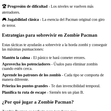
🏆 Progresión de dificultad
- Los niveles se vuelven más
aterradores.
🎮 Jugabilidad clásica
- La esencia del Pacman original con giro
de terror.
Estrategias para sobrevivir en Zombie Pacman
Estas tácticas te ayudarán a sobrevivir a la horda zombi y conseguir
las máximas puntuaciones:
Mantén la calma
- El pánico te hará cometer errores.
Aprovecha los potenciadores
- Úsalos para eliminar zombis
cuando estén cerca.
Aprende los patrones de los zombis
- Cada tipo se comporta de
manera diferente.
Prioriza los puntos grandes
- Te dan invencibilidad temporal.
Planifica tu ruta de escape
- Siemén ten un plan B.
¿Por qué jugar a Zombie Pacman?