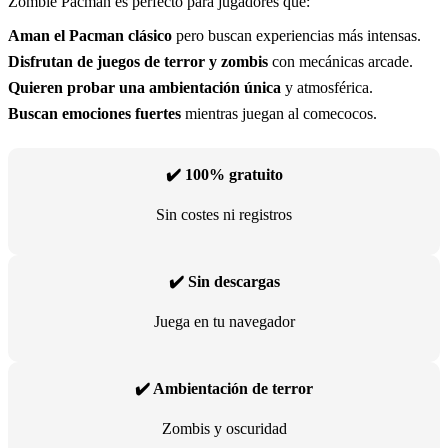
Zombie Pacman es perfecto para jugadores que:
Aman el Pacman clásico
pero buscan experiencias más intensas.
Disfrutan de juegos de terror y zombis
con mecánicas arcade.
Quieren probar una ambientación única
y atmosférica.
Buscan emociones fuertes
mientras juegan al comecocos.
✔️ 100% gratuito
Sin costes ni registros
✔️ Sin descargas
Juega en tu navegador
✔️ Ambientación de terror
Zombis y oscuridad