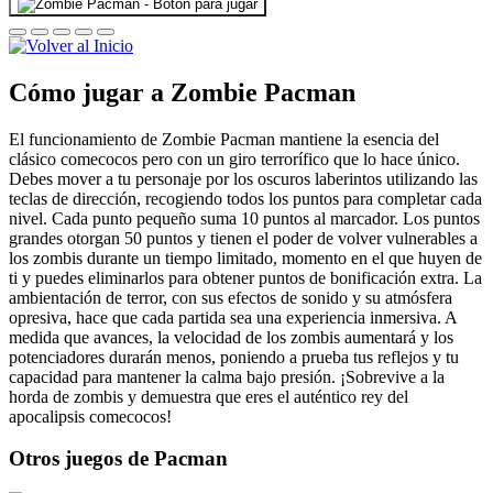
Cómo jugar a Zombie Pacman
El funcionamiento de Zombie Pacman mantiene la esencia del
clásico comecocos pero con un giro terrorífico que lo hace único.
Debes mover a tu personaje por los oscuros laberintos utilizando las
teclas de dirección, recogiendo todos los puntos para completar cada
nivel. Cada punto pequeño suma 10 puntos al marcador. Los puntos
grandes otorgan 50 puntos y tienen el poder de volver vulnerables a
los zombis durante un tiempo limitado, momento en el que huyen de
ti y puedes eliminarlos para obtener puntos de bonificación extra. La
ambientación de terror, con sus efectos de sonido y su atmósfera
opresiva, hace que cada partida sea una experiencia inmersiva. A
medida que avances, la velocidad de los zombis aumentará y los
potenciadores durarán menos, poniendo a prueba tus reflejos y tu
capacidad para mantener la calma bajo presión. ¡Sobrevive a la
horda de zombis y demuestra que eres el auténtico rey del
apocalipsis comecocos!
Otros juegos de Pacman