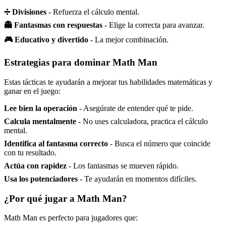
➗ Divisiones
- Refuerza el cálculo mental.
👻 Fantasmas con respuestas
- Elige la correcta para avanzar.
🎮 Educativo y divertido
- La mejor combinación.
Estrategias para dominar Math Man
Estas tácticas te ayudarán a mejorar tus habilidades matemáticas y
ganar en el juego:
Lee bien la operación
- Asegúrate de entender qué te pide.
Calcula mentalmente
- No uses calculadora, practica el cálculo
mental.
Identifica al fantasma correcto
- Busca el número que coincide
con tu resultado.
Actúa con rapidez
- Los fantasmas se mueven rápido.
Usa los potenciadores
- Te ayudarán en momentos difíciles.
¿Por qué jugar a Math Man?
Math Man es perfecto para jugadores que: