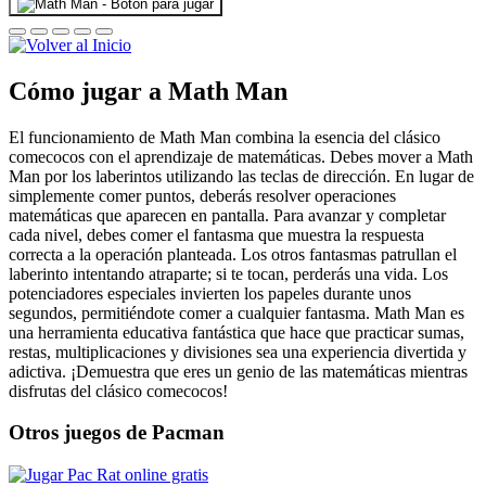
Cómo jugar a Math Man
El funcionamiento de Math Man combina la esencia del clásico
comecocos con el aprendizaje de matemáticas. Debes mover a Math
Man por los laberintos utilizando las teclas de dirección. En lugar de
simplemente comer puntos, deberás resolver operaciones
matemáticas que aparecen en pantalla. Para avanzar y completar
cada nivel, debes comer el fantasma que muestra la respuesta
correcta a la operación planteada. Los otros fantasmas patrullan el
laberinto intentando atraparte; si te tocan, perderás una vida. Los
potenciadores especiales invierten los papeles durante unos
segundos, permitiéndote comer a cualquier fantasma. Math Man es
una herramienta educativa fantástica que hace que practicar sumas,
restas, multiplicaciones y divisiones sea una experiencia divertida y
adictiva. ¡Demuestra que eres un genio de las matemáticas mientras
disfrutas del clásico comecocos!
Otros juegos de Pacman