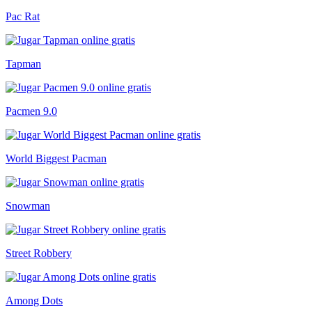
Pac Rat
Tapman
Pacmen 9.0
World Biggest Pacman
Snowman
Street Robbery
Among Dots