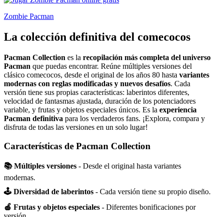
Zombie Pacman
La colección definitiva del comecocos
Pacman Collection
es la
recopilación más completa del universo
Pacman
que puedas encontrar. Reúne múltiples versiones del
clásico comecocos, desde el original de los años 80 hasta
variantes
modernas con reglas modificadas y nuevos desafíos
. Cada
versión tiene sus propias características: laberintos diferentes,
velocidad de fantasmas ajustada, duración de los potenciadores
variable, y frutas y objetos especiales únicos. Es la
experiencia
Pacman definitiva
para los verdaderos fans. ¡Explora, compara y
disfruta de todas las versiones en un solo lugar!
Características de Pacman Collection
📚 Múltiples versiones
- Desde el original hasta variantes
modernas.
🕹️ Diversidad de laberintos
- Cada versión tiene su propio diseño.
🍎 Frutas y objetos especiales
- Diferentes bonificaciones por
versión.