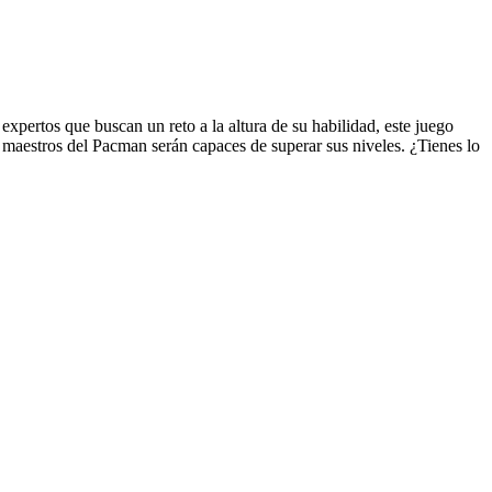
xpertos que buscan un reto a la altura de su habilidad, este juego
os maestros del Pacman serán capaces de superar sus niveles. ¿Tienes lo