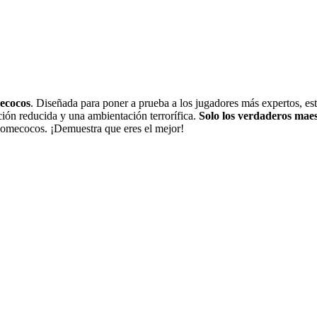
mecocos
. Diseñada para poner a prueba a los jugadores más expertos, es
ación reducida y una ambientación terrorífica.
Solo los verdaderos mae
 comecocos. ¡Demuestra que eres el mejor!