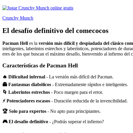
Crunchy Munch
El desafío definitivo del comecocos
Pacman Hell
es la
versión más difícil y despiadada del clásico co
inteligentes, laberintos estrechos y laberínticos, potenciadores de dur
eres de los que buscan el máximo desafío, bienvenido al infierno del
Características de Pacman Hell
🔥 Dificultad infernal
- La versión más difícil del Pacman.
👻 Fantasmas diabólicos
- Extremadamente rápidos e inteligentes.
🌀 Laberintos estrechos
- Poco margen para el error.
⚡ Potenciadores escasos
- Duración reducida de la invencibilidad.
🏆 Solo para expertos
- No apto para principiantes.
🎮 El desafío definitivo
- ¿Podrás superar el infierno?