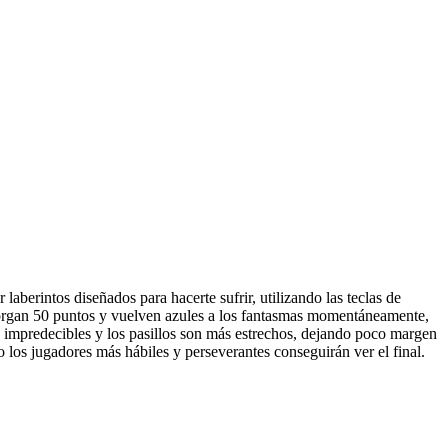
erintos diseñados para hacerte sufrir, utilizando las teclas de
torgan 50 puntos y vuelven azules a los fantasmas momentáneamente,
 impredecibles y los pasillos son más estrechos, dejando poco margen
o los jugadores más hábiles y perseverantes conseguirán ver el final.