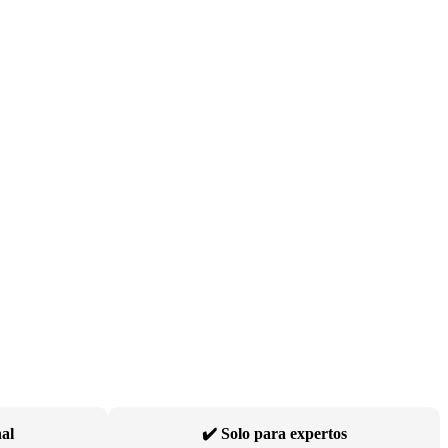
nal
✔️ Solo para expertos