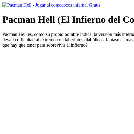
Pacman Hell (El Infierno del C
Pacman Hell es, como su propio nombre indica, la versión más infernal
lleva la dificultad al extremo con laberintos diabólicos, fantasmas má
que hay que tener para sobrevivir al infierno?