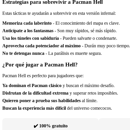
Estrategias para sobrevivir a Pacman Hell
Estas tácticas te ayudarán a sobrevivir en esta versión infernal:
Memoriza cada laberinto
- El conocimiento del mapa es clave.
Anticípate a los fantasmas
- Son muy rápidos, sé más rápido.
Usa los túneles con sabiduría
- Pueden salvarte o condenarte.
Aprovecha cada potenciador al máximo
- Durán muy poco tiempo
No te detengas nunca
- La parálisis es muerte segura.
¿Por qué jugar a Pacman Hell?
Pacman Hell es perfecto para jugadores que:
Ya dominan el Pacman clásico
y buscan el máximo desafío.
Disfrutan de la dificultad extrema
y superar retos imposibles.
Quieren poner a prueba sus habilidades
al límite.
Buscan la experiencia más difícil
del universo comecocos.
✔️ 100% gratuito