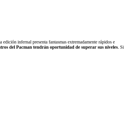
ta edición infernal presenta fantasmas extremadamente rápidos e
stros del Pacman tendrán oportunidad de superar sus niveles
. Si