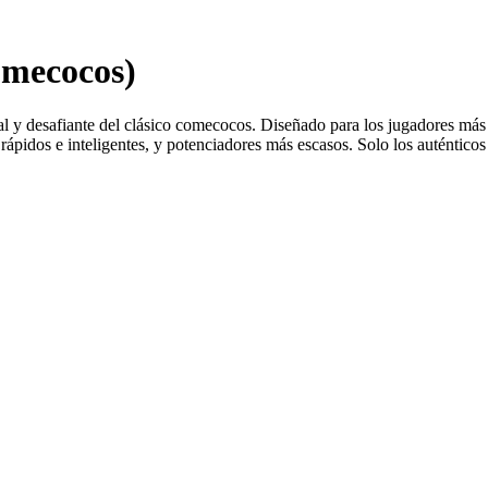
omecocos)
 y desafiante del clásico comecocos. Diseñado para los jugadores más e
s rápidos e inteligentes, y potenciadores más escasos. Solo los auténtic